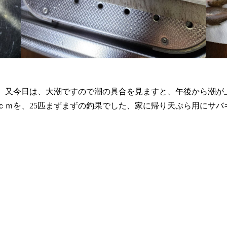
、又今日は、大潮ですので潮の具合を見ますと、午後から潮が上
8ｃｍを、25匹まずまずの釣果でした、家に帰り天ぷら用にサバ