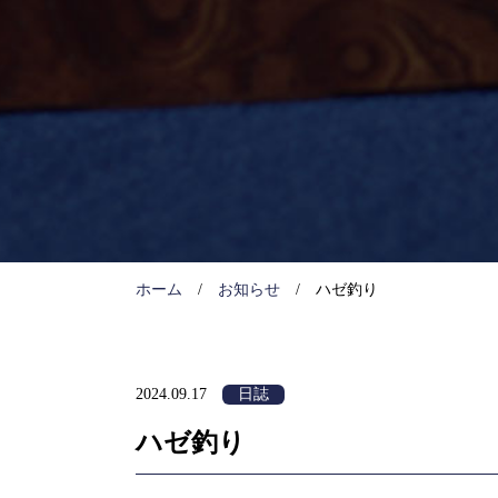
ホーム
お知らせ
ハゼ釣り
2024.09.17
日誌
ハゼ釣り