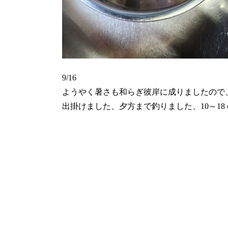
9/16
ようやく暑さも和らぎ彼岸に成りましたので
出掛けました、夕方まで釣りました、10～1
前頁