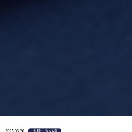
2025.03.20
玉枠・玉の柄