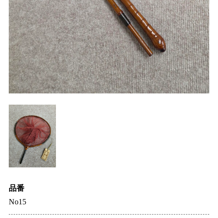
品番
No15