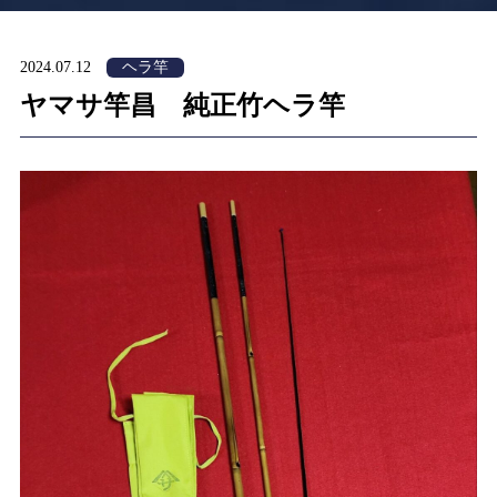
2024.07.12
ヘラ竿
ヤマサ竿昌 純正竹ヘラ竿