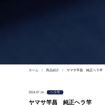
ホーム
商品紹介
ヤマサ竿昌 純正ヘラ竿
2024.07.14
ヘラ竿
ヤマサ竿昌 純正ヘラ竿