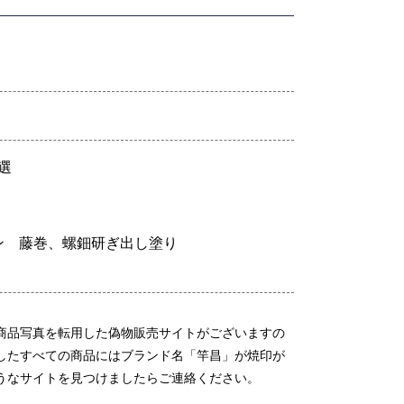
選
ン 藤巻、螺鈿研ぎ出し塗り
商品写真を転用した偽物販売サイトがございますの
したすべての商品にはブランド名「竿昌」が焼印が
うなサイトを見つけましたらご連絡ください。