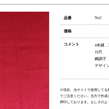
No2
品番
価格
コメント
4本継，
10尺
鋼調子
デザイ
※現在、当サイトで使用してる
でご注意ください。当方で作成
押印しております。もしそのよ